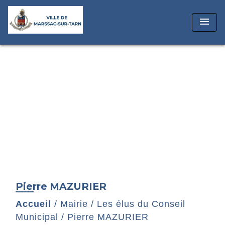
menu
Pierre MAZURIER
Accueil
/
Mairie
/
Les élus du Conseil
Municipal
/
Pierre MAZURIER