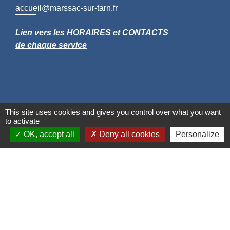
accueil@marssac-sur-tarn.fr
Lien vers les HORAIRES et CONTACTS
de chaque service
This site uses cookies and gives you control over what you want
to activate
OK, accept all
Deny all cookies
Personalize
Liens
Grand Albigeois
Conseil Départemental du Tarn
Office tourisme Albi