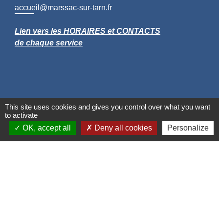
accueil@marssac-sur-tarn.fr
Lien vers les HORAIRES et CONTACTS
de chaque service
This site uses cookies and gives you control over what you want
to activate
OK, accept all
Deny all cookies
Personalize
Liens
Grand Albigeois
Conseil Départemental du Tarn
Office tourisme Albi