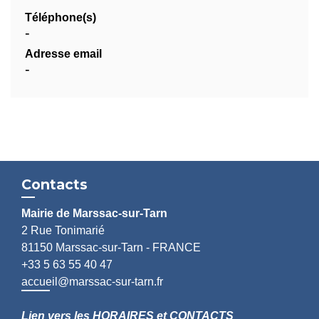
Téléphone(s)
-
Adresse email
-
Contacts
Mairie de Marssac-sur-Tarn
2 Rue Tonimarié
81150 Marssac-sur-Tarn - FRANCE
+33 5 63 55 40 47
accueil@marssac-sur-tarn.fr
Lien vers les HORAIRES et CONTACTS