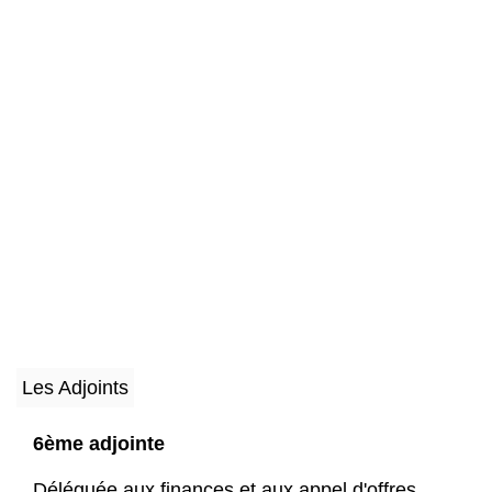
Les Adjoints
6ème adjointe
Déléguée aux finances et aux appel d'offres