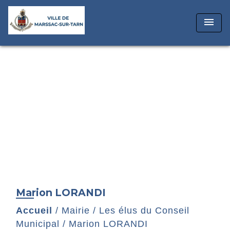
menu
Marion LORANDI
Accueil
/
Mairie
/
Les élus du Conseil
Municipal
/
Marion LORANDI