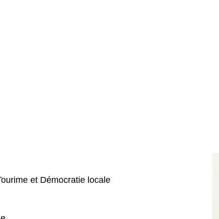
ourime et Démocratie locale
me