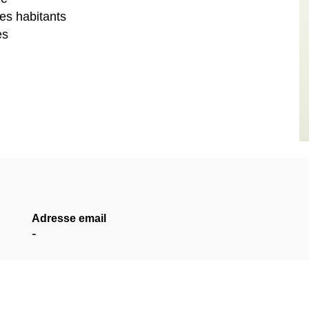
es habitants
es
Adresse email
-