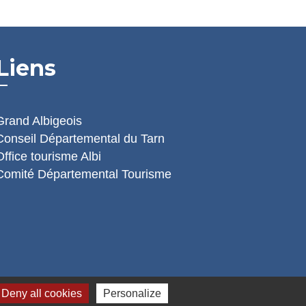
Liens
Grand Albigeois
Conseil Départemental du Tarn
Office tourisme Albi
Comité Départemental Tourisme
Deny all cookies
Personalize