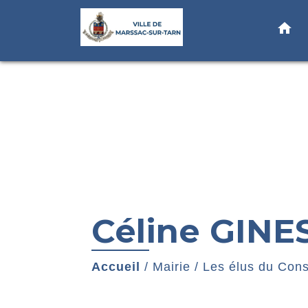
home
Céline GINE
Accueil
/
Mairie
/
Les élus du Cons