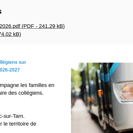
s
2026.pdf (PDF - 241.29 kB)
74.02 kB)
llégiens sur
2026-2027
pagne les familles en
aire des collégiens.
c-sur-Tarn.
 le territoire de