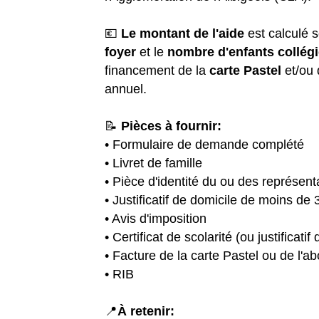
💶
Le montant de l'aide
est calculé 
foyer
et le
nombre d'enfants collég
financement de la
carte Pastel
et/ou
annuel.
📝
Pièces à fournir:
• Formulaire de demande complété
• Livret de famille
• Pièce d'identité du ou des représen
• Justificatif de domicile de moins de 
• Avis d'imposition
• Certificat de scolarité (ou justificatif 
• Facture de la carte Pastel ou de l'
• RIB
📍
À retenir: