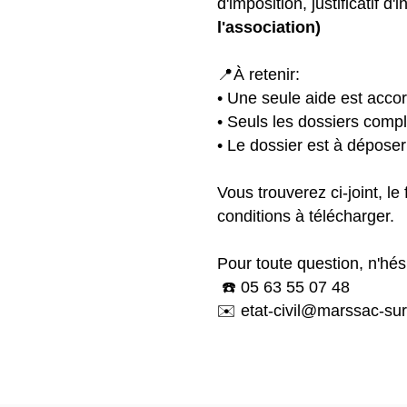
d'imposition, justificatif d'i
l'association)
📍À retenir:
• Une seule aide est accor
• Seuls les dossiers compl
• Le dossier est à dépose
Vous trouverez ci-joint, le 
conditions à télécharger.
Pour toute question, n'hé
☎️ 05 63 55 07 48
✉️ etat-civil@marssac-sur-