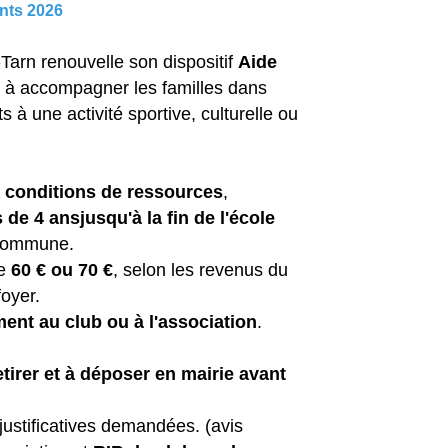
ants 2026
arn renouvelle son dispositif
Aide
é à accompagner les familles dans
ts à une activité sportive, culturelle ou
 conditions de ressources
,
 de 4 ansjusqu'à la fin de l'école
commune.
de
60 € ou 70 €
, selon les revenus du
foyer.
ment au club ou à l'association
.
tirer et à déposer en mairie avant
ustificatives demandées. (avis