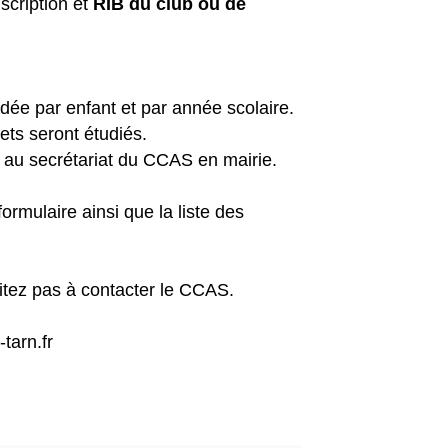
nscription et
RIB du club ou de
dée par enfant et par année scolaire.
ets seront étudiés.
r au secrétariat du CCAS en mairie.
formulaire ainsi que la liste des
sitez pas à contacter le CCAS.
tarn.fr