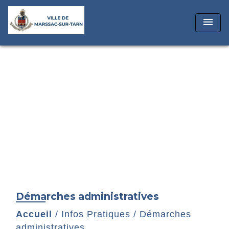
menu
Démarches administratives
Accueil
/
Infos Pratiques
/
Démarches
administratives