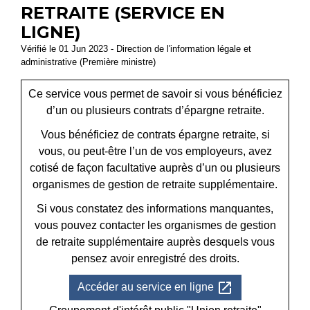
RETRAITE (SERVICE EN
LIGNE)
Vérifié le 01 Jun 2023 - Direction de l'information légale et
administrative (Première ministre)
Ce service vous permet de savoir si vous bénéficiez
d’un ou plusieurs contrats d’épargne retraite.
Vous bénéficiez de contrats épargne retraite, si
vous, ou peut-être l’un de vos employeurs, avez
cotisé de façon facultative auprès d’un ou plusieurs
organismes de gestion de retraite supplémentaire.
Si vous constatez des informations manquantes,
vous pouvez contacter les organismes de gestion
de retraite supplémentaire auprès desquels vous
pensez avoir enregistré des droits.
open_in_new
Accéder au service en ligne