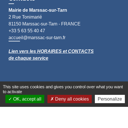
Mairie de Marssac-sur-Tarn
2 Rue Tonimarié
81150 Marssac-sur-Tarn - FRANCE
+33 5 63 55 40 47
accueil@marssac-sur-tarn.fr
Lien vers les HORAIRES et CONTACTS
de chaque service
This site uses cookies and gives you control over what you want
to activate
OK, accept all
Deny all cookies
Personalize
Liens