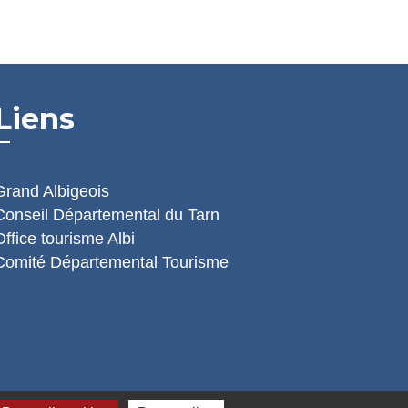
Liens
Grand Albigeois
Conseil Départemental du Tarn
Office tourisme Albi
Comité Départemental Tourisme