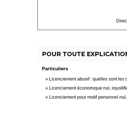
Direc
POUR TOUTE EXPLICATION
Particuliers
Licenciement abusif : quelles sont les
Licenciement économique nul, injustifié
Licenciement pour motif personnel nul, 