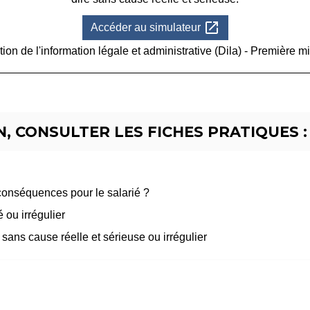
open_in_new
Accéder au simulateur
tion de l'information légale et administrative (Dila) - Première mi
, CONSULTER LES FICHES PRATIQUES :
 conséquences pour le salarié ?
 ou irrégulier
sans cause réelle et sérieuse ou irrégulier