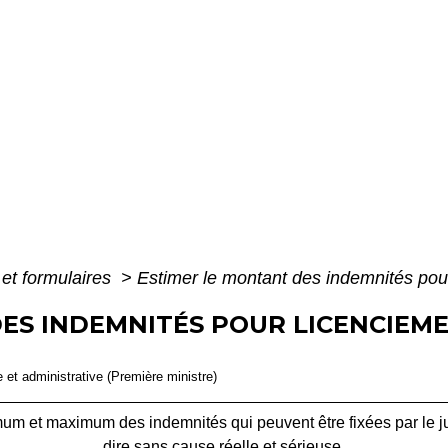
 et formulaires
>
Estimer le montant des indemnités pou
ES INDEMNITÉS POUR LICENCIEME
le et administrative (Première ministre)
um et maximum des indemnités qui peuvent être fixées par le jug
dire sans cause réelle et sérieuse.