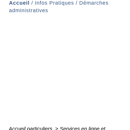
Accueil
/
Infos Pratiques
/
Démarches
administratives
Accueil particuliers
>
Services en ligne et