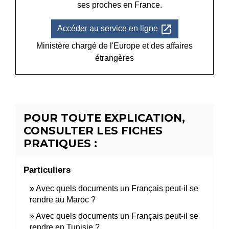
ses proches en France.
open_in_new
Accéder au service en ligne
Ministère chargé de l'Europe et des affaires
étrangères
POUR TOUTE EXPLICATION,
CONSULTER LES FICHES
PRATIQUES :
Particuliers
Avec quels documents un Français peut-il se
rendre au Maroc ?
Avec quels documents un Français peut-il se
rendre en Tunisie ?