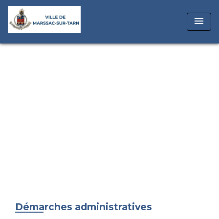
menu
Démarches administratives