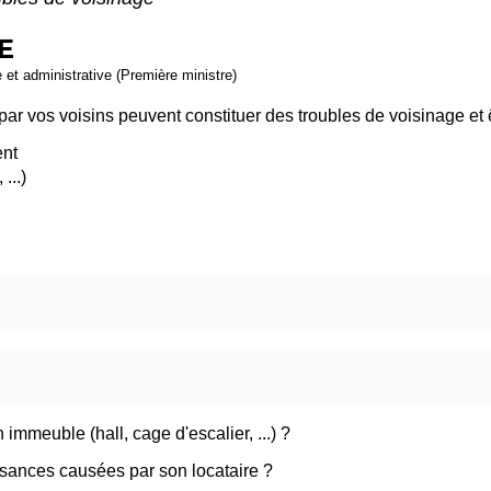
E
e et administrative (Première ministre)
par vos voisins peuvent constituer des troubles de voisinage et
ent
...)
immeuble (hall, cage d'escalier, ...) ?
uisances causées par son locataire ?