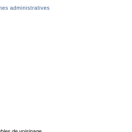
es administratives
bles de voisinage