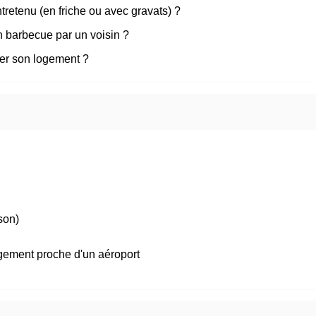
tretenu (en friche ou avec gravats) ?
un barbecue par un voisin ?
ser son logement ?
son)
ogement proche d'un aéroport