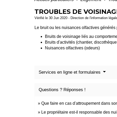
TROUBLES DE VOISINAG
Vérifié le 30 Jun 2020 - Direction de l'information légal
Le bruit ou les nuisances olfactives générés 
Bruits de voisinage liés au comportem
Bruits d'activités (chantier, discothèque, 
Nuisances olfactives (odeurs)
Services en ligne et formulaires
Questions ? Réponses !
Que faire en cas d'attroupement dans son 
Le propriétaire est-il responsable des n