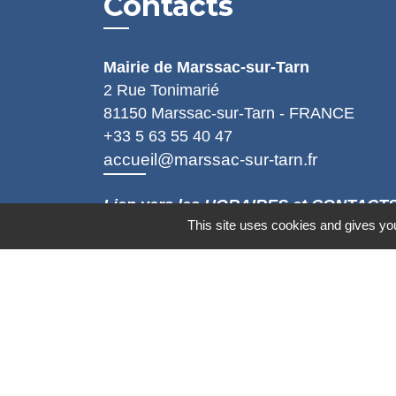
Contacts
Mairie de Marssac-sur-Tarn
2 Rue Tonimarié
81150 Marssac-sur-Tarn - FRANCE
+33 5 63 55 40 47
accueil@marssac-sur-tarn.fr
Lien vers les HORAIRES et CONTACT
This site uses cookies and gives you
de chaque service