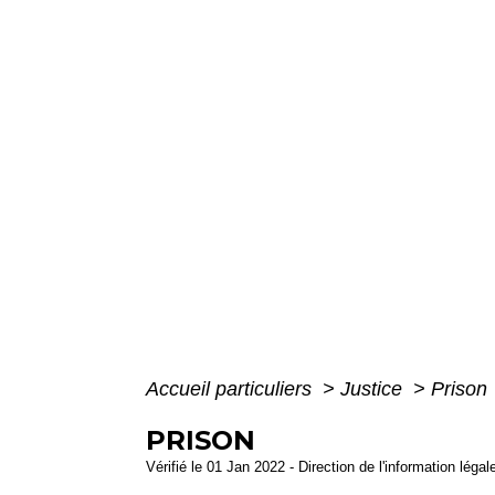
Accueil particuliers
>
Justice
>
Prison
PRISON
Vérifié le 01 Jan 2022 - Direction de l'information léga