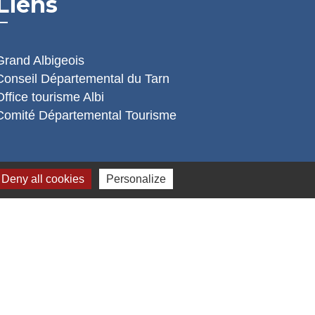
Liens
Grand Albigeois
Conseil Départemental du Tarn
Office tourisme Albi
Comité Départemental Tourisme
Deny all cookies
Personalize