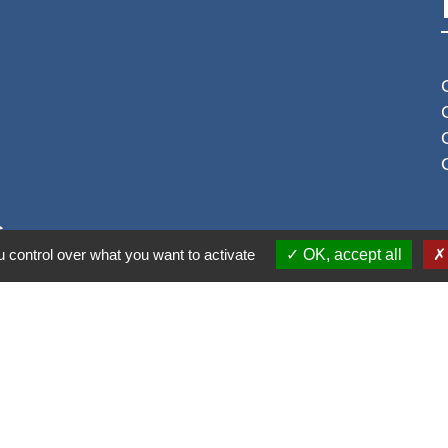
S
 control over what you want to activate
OK, accept all