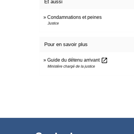
Et aussi
Condamnations et peines
Justice
Pour en savoir plus
open_in_new
Guide du détenu arrivant
Ministère chargé de la justice