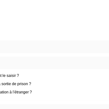
 le saisir ?
 sortie de prison ?
ation à l'étranger ?