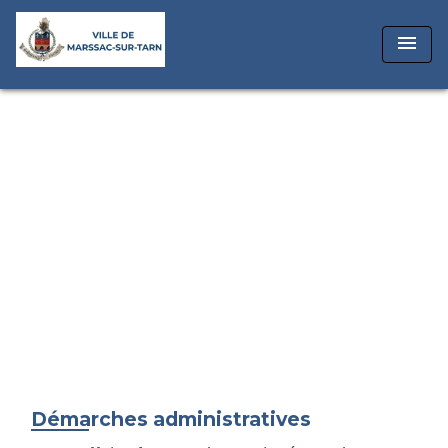
menu
Démarches administratives