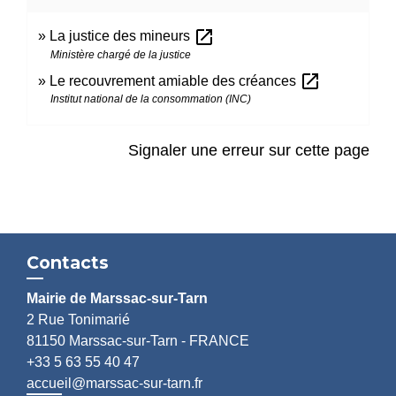
open_in_new
La justice des mineurs
Ministère chargé de la justice
open_in_new
Le recouvrement amiable des créances
Institut national de la consommation (INC)
Signaler une erreur sur cette page
Contacts
Mairie de Marssac-sur-Tarn
2 Rue Tonimarié
81150 Marssac-sur-Tarn - FRANCE
+33 5 63 55 40 47
accueil@marssac-sur-tarn.fr