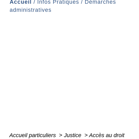
Accueil
/
Infos Pratiques
/
Démarches
administratives
Accueil particuliers
>
Justice
>
Accès au droit