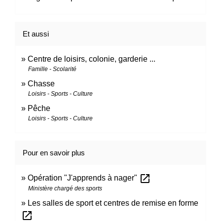
Et aussi
Centre de loisirs, colonie, garderie ...
Famille - Scolarité
Chasse
Loisirs - Sports - Culture
Pêche
Loisirs - Sports - Culture
Pour en savoir plus
open_in_new
Opération "J'apprends à nager"
Ministère chargé des sports
Les salles de sport et centres de remise en forme
open_in_new