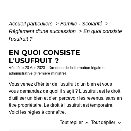
Accueil particuliers
>
Famille - Scolarité
>
Règlement d'une succession
>
En quoi consiste
l'usufruit ?
EN QUOI CONSISTE
L'USUFRUIT ?
Vérifié le 20 Apr 2023 - Direction de l'information légale et
administrative (Première ministre)
Vous venez d'hériter de l'usufruit d'un bien et vous
vous demandez de quoi il s'agit ? L'usufruit est le droit
d'utiliser un bien et d'en percevoir les revenus, sans en
être propriétaire. Le droit à l'usufruit est temporaire.
Voici les règles à connaître.
keyboard_arrow_up
keyboard_arrow_down
Tout replier
Tout déplier