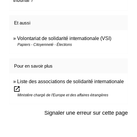
tribunal ?
Et aussi
Volontariat de solidarité internationale (VSI)
Papiers - Citoyenneté - Élections
Pour en savoir plus
Liste des associations de solidarité internationale
open_in_new
Ministère chargé de l'Europe et des affaires étrangères
Signaler une erreur sur cette page