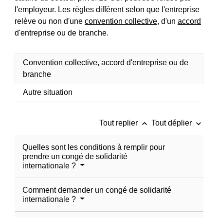
l'employeur. Les règles diffèrent selon que l'entreprise
relève ou non d'une
convention collective
, d'un
accord
d'entreprise ou de branche.
Convention collective, accord d'entreprise ou de
branche
Autre situation
keyboard_arrow_up
keyboard_arrow_down
Tout replier
Tout déplier
Quelles sont les conditions à remplir pour
prendre un congé de solidarité
internationale ?
Comment demander un congé de solidarité
internationale ?