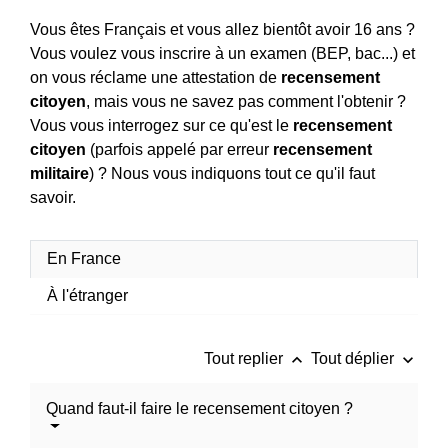
Vous êtes Français et vous allez bientôt avoir 16 ans ?
Vous voulez vous inscrire à un examen (BEP, bac...) et
on vous réclame une attestation de
recensement
citoyen
, mais vous ne savez pas comment l'obtenir ?
Vous vous interrogez sur ce qu'est le
recensement
citoyen
(parfois appelé par erreur
recensement
militaire
) ? Nous vous indiquons tout ce qu'il faut
savoir.
En France
À l'étranger
keyboard_arrow_up
keyboard_arrow_down
Tout replier
Tout déplier
Quand faut-il faire le recensement citoyen ?