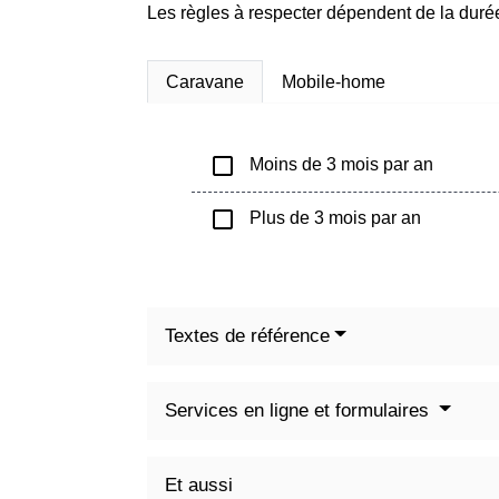
Les règles à respecter dépendent de la durée
Caravane
Mobile-home
check_box_outline_blank
Moins de 3 mois par an
check_box_outline_blank
Plus de 3 mois par an
Textes de référence
Services en ligne et formulaires
Et aussi