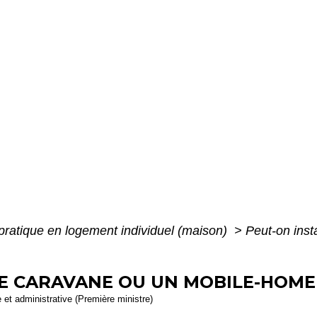
pratique en logement individuel (maison)
>
Peut-on inst
E CARAVANE OU UN MOBILE-HOME 
e et administrative (Première ministre)