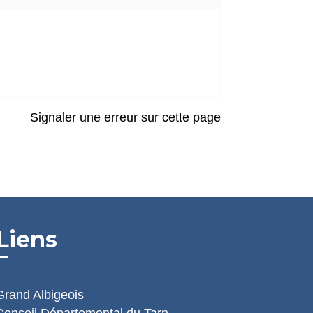
Signaler une erreur sur cette page
Liens
Grand Albigeois
Conseil Départemental du Tarn