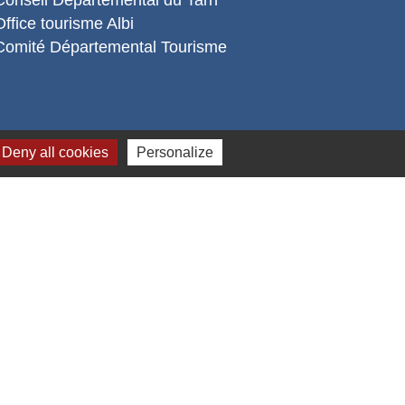
Office tourisme Albi
Comité Départemental Tourisme
Deny all cookies
Personalize
s