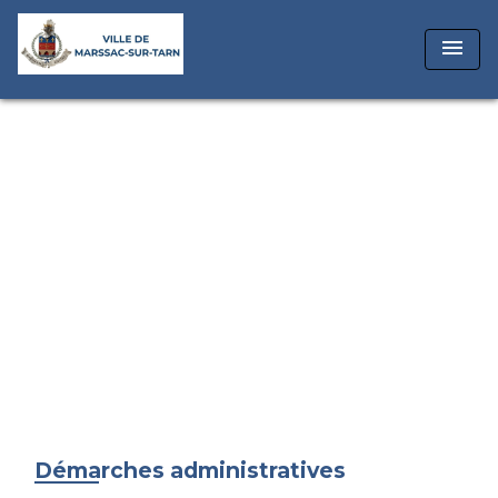
menu
Démarches administratives