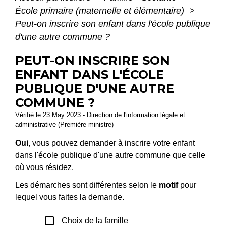
École primaire (maternelle et élémentaire)
>
Peut-on inscrire son enfant dans l'école publique
d'une autre commune ?
PEUT-ON INSCRIRE SON
ENFANT DANS L'ÉCOLE
PUBLIQUE D'UNE AUTRE
COMMUNE ?
Vérifié le 23 May 2023 - Direction de l'information légale et
administrative (Première ministre)
Oui
, vous pouvez demander à inscrire votre enfant
dans l'école publique d'une autre commune que celle
où vous résidez.
Les démarches sont différentes selon le
motif
pour
lequel vous faites la demande.
check_box_outline_blank
Choix de la famille