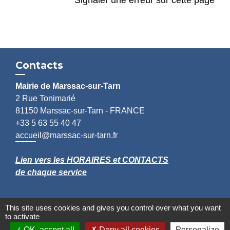
Contacts
Mairie de Marssac-sur-Tarn
2 Rue Tonimarié
81150 Marssac-sur-Tarn - FRANCE
+33 5 63 55 40 47
accueil@marssac-sur-tarn.fr
Lien vers les HORAIRES et CONTACTS
de chaque service
This site uses cookies and gives you control over what you want
to activate
OK, accept all
Deny all cookies
Personalize