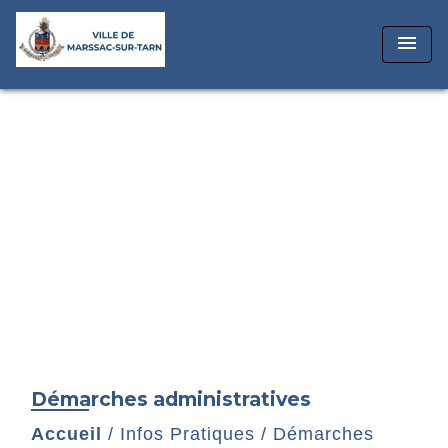
menu
Démarches administratives
Accueil
/
Infos Pratiques
/
Démarches