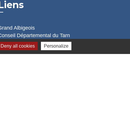
Liens
Grand Albigeois
Conseil Départemental du Tarn
Office tourisme Albi
Deny all cookies
Personalize
Comité Départemental Tourisme