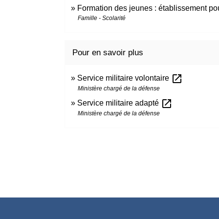
Formation des jeunes : établissement pour
Famille - Scolarité
Pour en savoir plus
open_in_new
Service militaire volontaire
Ministère chargé de la défense
open_in_new
Service militaire adapté
Ministère chargé de la défense