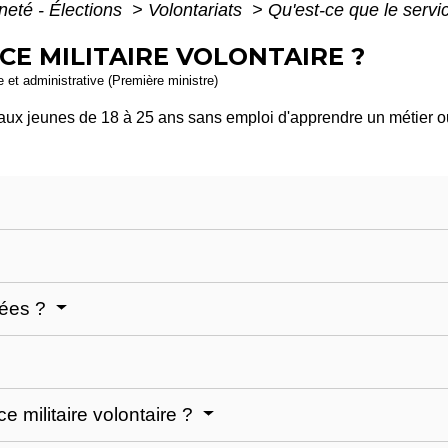
neté - Élections
>
Volontariats
>
Qu'est-ce que le servic
ICE MILITAIRE VOLONTAIRE ?
le et administrative (Première ministre)
 aux jeunes de 18 à 25 ans sans emploi d'apprendre un métier o
sées ?
ce militaire volontaire ?