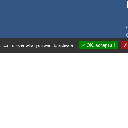
 control over what you want to activate
OK, accept all
S