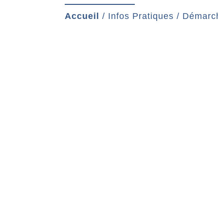
Accueil
/
Infos Pratiques
/
Démarch