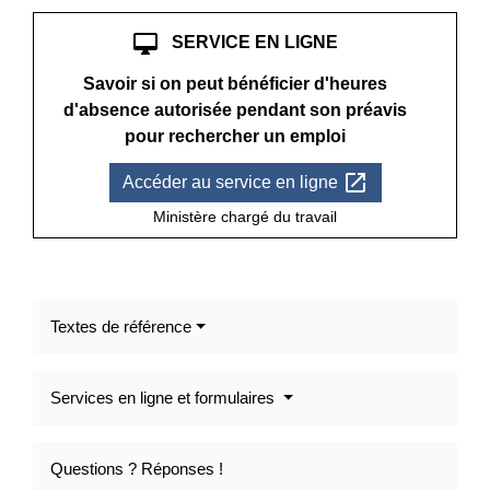
desktop_mac
SERVICE EN LIGNE
Savoir si on peut bénéficier d'heures
d'absence autorisée pendant son préavis
pour rechercher un emploi
open_in_new
Accéder au service en ligne
Ministère chargé du travail
Textes de référence
Services en ligne et formulaires
Questions ? Réponses !