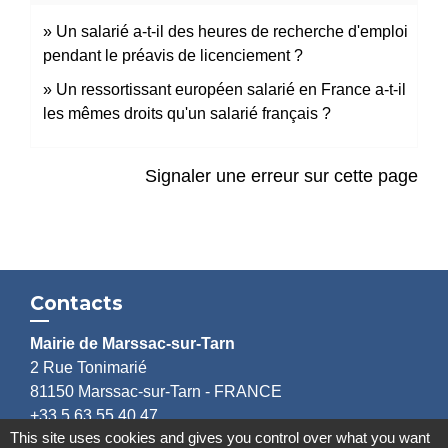
Un salarié a-t-il des heures de recherche d'emploi
pendant le préavis de licenciement ?
Un ressortissant européen salarié en France a-t-il
les mêmes droits qu'un salarié français ?
Signaler une erreur sur cette page
Contacts
Mairie de Marssac-sur-Tarn
2 Rue Tonimarié
81150 Marssac-sur-Tarn - FRANCE
+33 5 63 55 40 47
This site uses cookies and gives you control over what you want
accueil@marssac-sur-tarn.fr