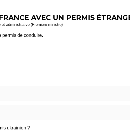
FRANCE AVEC UN PERMIS ÉTRANG
e et administrative (Première ministre)
 permis de conduire.
is ukrainien ?