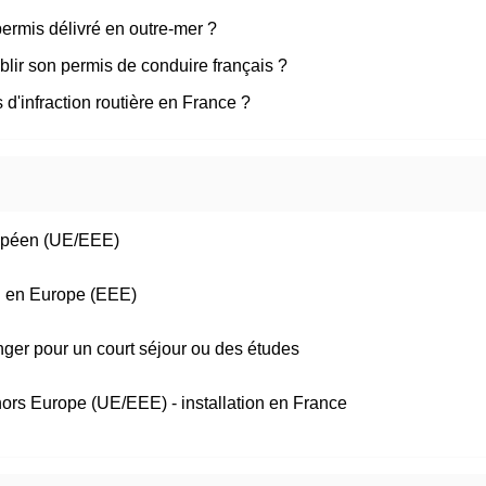
ermis délivré en outre-mer ?
ablir son permis de conduire français ?
d'infraction routière en France ?
ropéen (UE/EEE)
u en Europe (EEE)
ger pour un court séjour ou des études
ors Europe (UE/EEE) - installation en France