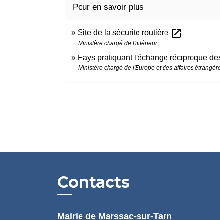
Pour en savoir plus
open_in_new
Site de la sécurité routière
Ministère chargé de l'intérieur
Pays pratiquant l'échange réciproque de
Ministère chargé de l'Europe et des affaires étrangèr
Contacts
Mairie de Marssac-sur-Tarn