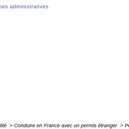
es administratives
lité
>
Conduire en France avec un permis étranger
>
P