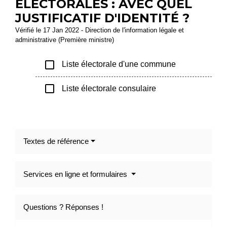
ÉLECTORALES : AVEC QUEL
JUSTIFICATIF D'IDENTITÉ ?
Vérifié le 17 Jan 2022 - Direction de l'information légale et
administrative (Première ministre)
check_box_outline_blank
Liste électorale d'une commune
check_box_outline_blank
Liste électorale consulaire
Textes de référence
Services en ligne et formulaires
Questions ? Réponses !