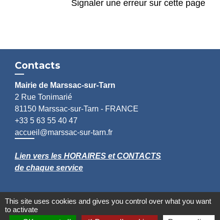
Signaler une erreur sur cette page
Contacts
Mairie de Marssac-sur-Tarn
2 Rue Tonimarié
81150 Marssac-sur-Tarn - FRANCE
+33 5 63 55 40 47
accueil@marssac-sur-tarn.fr
Lien vers les HORAIRES et CONTACTS
de chaque service
This site uses cookies and gives you control over what you want
to activate