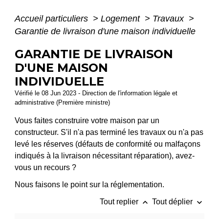
Accueil particuliers
>
Logement
>
Travaux
>
Garantie de livraison d'une maison individuelle
GARANTIE DE LIVRAISON
D'UNE MAISON
INDIVIDUELLE
Vérifié le 08 Jun 2023 - Direction de l'information légale et
administrative (Première ministre)
Vous faites construire votre maison par un
constructeur. S'il n'a pas terminé les travaux ou n'a pas
levé les réserves (défauts de conformité ou malfaçons
indiqués à la livraison nécessitant réparation), avez-
vous un recours ?
Nous faisons le point sur la réglementation.
keyboard_arrow_up
keyboard_arrow_down
Tout replier
Tout déplier