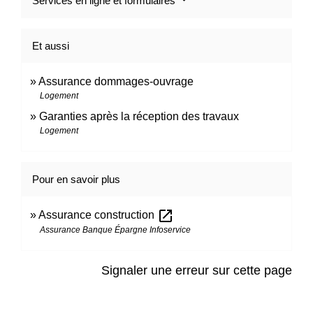
Services en ligne et formulaires
Et aussi
Assurance dommages-ouvrage
Logement
Garanties après la réception des travaux
Logement
Pour en savoir plus
open_in_new
Assurance construction
Assurance Banque Épargne Infoservice
Signaler une erreur sur cette page