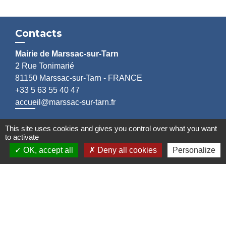
Contacts
Mairie de Marssac-sur-Tarn
2 Rue Tonimarié
81150 Marssac-sur-Tarn - FRANCE
+33 5 63 55 40 47
accueil@marssac-sur-tarn.fr
Lien vers les HORAIRES et CONTACTS
This site uses cookies and gives you control over what you want
to activate
de chaque service
OK, accept all
Deny all cookies
Personalize