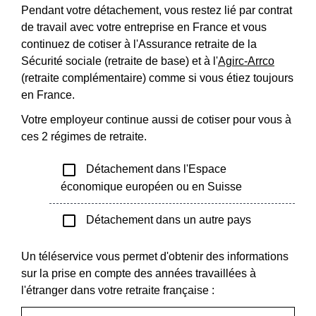
Pendant votre détachement, vous restez lié par contrat
de travail avec votre entreprise en France et vous
continuez de cotiser à l'Assurance retraite de la
Sécurité sociale (retraite de base) et à l'
Agirc-Arrco
(retraite complémentaire) comme si vous étiez toujours
en France.
Votre employeur continue aussi de cotiser pour vous à
ces 2 régimes de retraite.
check_box_outline_blank
Détachement dans l'Espace
économique européen ou en Suisse
check_box_outline_blank
Détachement dans un autre pays
Un téléservice vous permet d'obtenir des informations
sur la prise en compte des années travaillées à
l'étranger dans votre retraite française :