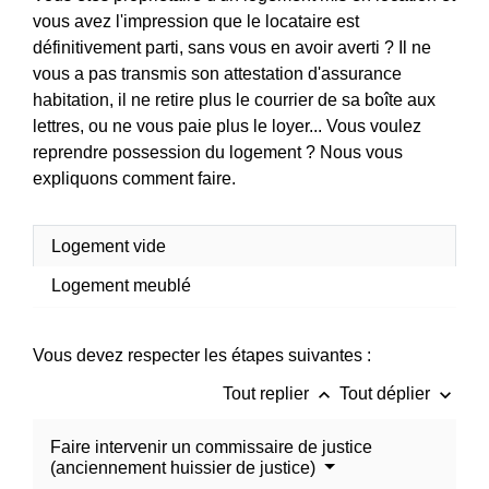
vous avez l'impression que le locataire est
définitivement parti, sans vous en avoir averti ? Il ne
vous a pas transmis son attestation d'assurance
habitation, il ne retire plus le courrier de sa boîte aux
lettres, ou ne vous paie plus le loyer... Vous voulez
reprendre possession du logement ? Nous vous
expliquons comment faire.
Logement vide
Logement meublé
Vous devez respecter les étapes suivantes :
keyboard_arrow_up
keyboard_arrow_down
Tout replier
Tout déplier
Faire intervenir un commissaire de justice
(anciennement huissier de justice)