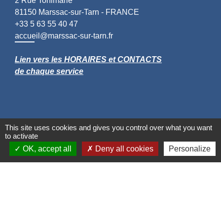
2 Rue Tonimarié
81150 Marssac-sur-Tarn - FRANCE
+33 5 63 55 40 47
accueil@marssac-sur-tarn.fr
Lien vers les HORAIRES et CONTACTS
de chaque service
This site uses cookies and gives you control over what you want
to activate
OK, accept all
Deny all cookies
Personalize
Liens
Grand Albigeois