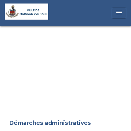
menu
Démarches administratives