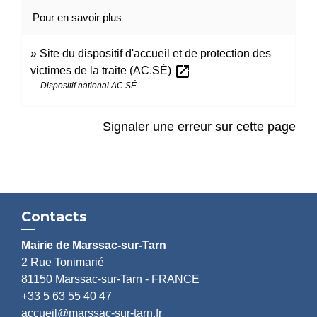
Pour en savoir plus
Site du dispositif d'accueil et de protection des
open_in_new
victimes de la traite (AC.SÉ)
Dispositif national AC.SÉ
Signaler une erreur sur cette page
Contacts
Mairie de Marssac-sur-Tarn
2 Rue Tonimarié
81150 Marssac-sur-Tarn - FRANCE
+33 5 63 55 40 47
accueil@marssac-sur-tarn.fr