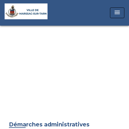
menu
Démarches administratives