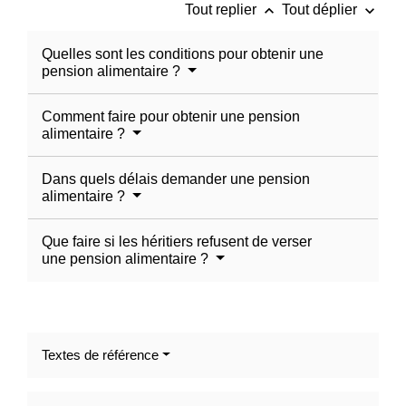
keyboard_arrow_up
keyboard_arrow_down
Tout replier
Tout déplier
Quelles sont les conditions pour obtenir une
pension alimentaire ?
Comment faire pour obtenir une pension
alimentaire ?
Dans quels délais demander une pension
alimentaire ?
Que faire si les héritiers refusent de verser
une pension alimentaire ?
Textes de référence