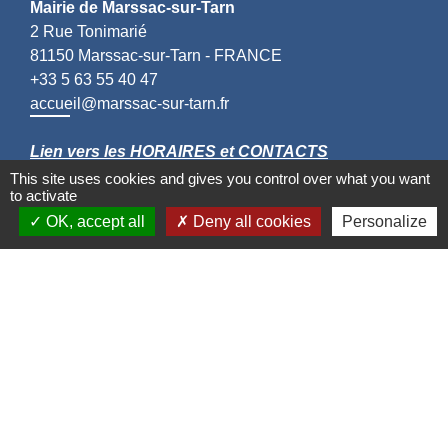
Mairie de Marssac-sur-Tarn
2 Rue Tonimarié
81150 Marssac-sur-Tarn - FRANCE
+33 5 63 55 40 47
accueil@marssac-sur-tarn.fr
Lien vers les HORAIRES et CONTACTS
de chaque service
This site uses cookies and gives you control over what you want
to activate
OK, accept all
Deny all cookies
Personalize
Liens