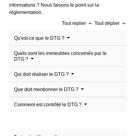
informations ? Nous faisons le point sur la
réglementation.
keyboard_arrow_up
keyboard_arrow_down
Tout replier
Tout déplier
Qu'est-ce que le DTG ?
Quels sont les immeubles concernés par le
DTG ?
Qui doit réaliser le DTG ?
Que doit mentionner le DTG ?
Comment est contrôlé le DTG ?