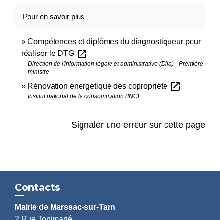
Pour en savoir plus
Compétences et diplômes du diagnostiqueur pour
open_in_new
réaliser le DTG
Direction de l'information légale et administrative (Dila) - Première
ministre
open_in_new
Rénovation énergétique des copropriété
Institut national de la consommation (INC)
Signaler une erreur sur cette page
Contacts
Mairie de Marssac-sur-Tarn
2 Rue Tonimarié