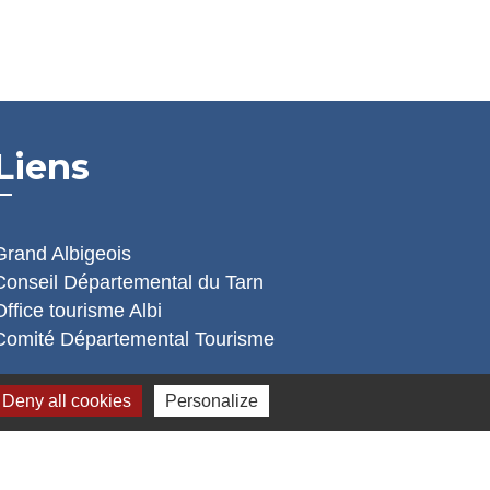
Liens
Grand Albigeois
Conseil Départemental du Tarn
Office tourisme Albi
Comité Départemental Tourisme
Deny all cookies
Personalize