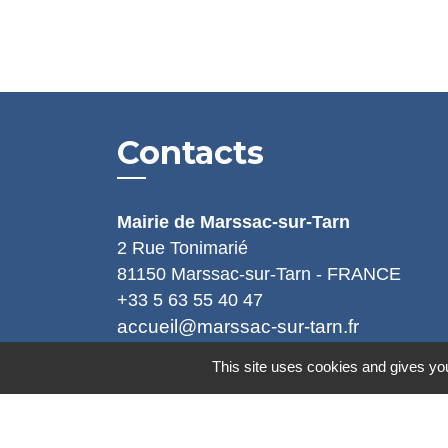
Contacts
Mairie de Marssac-sur-Tarn
2 Rue Tonimarié
81150 Marssac-sur-Tarn - FRANCE
+33 5 63 55 40 47
accueil@marssac-sur-tarn.fr
This site uses cookies and gives you
Lien vers les HORAIRES et CONTACT
de chaque service