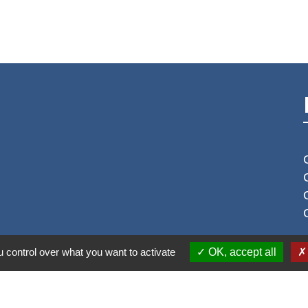
 control over what you want to activate
OK, accept all
S