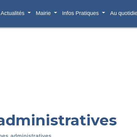
Actualités
Mairie
Infos Pratiques
Au quotidi
dministratives
es administratives