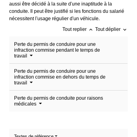
aussi être décidé à la suite d'une inaptitude à la
conduite. Il peut être justifié si les fonctions du salarié
nécessitent l'usage régulier d'un véhicule.
keyboard_arrow_up
keyboard_arrow_down
Tout replier
Tout déplier
Perte du permis de conduire pour une
infraction commise pendant le temps de
travail
Perte du permis de conduire pour une
infraction commise en dehors du temps de
travail
Perte du permis de conduite pour raisons
médicales
Textes de référence