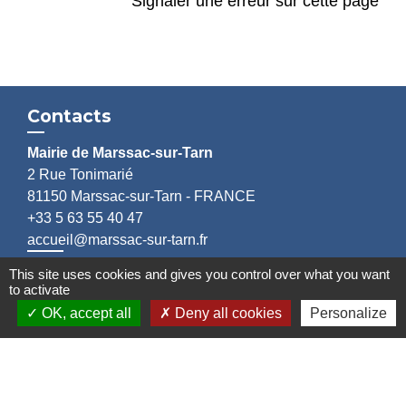
Signaler une erreur sur cette page
Contacts
Mairie de Marssac-sur-Tarn
2 Rue Tonimarié
81150 Marssac-sur-Tarn - FRANCE
+33 5 63 55 40 47
accueil@marssac-sur-tarn.fr
This site uses cookies and gives you control over what you want
Lien vers les HORAIRES et CONTACTS
to activate
de chaque service
OK, accept all
Deny all cookies
Personalize