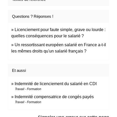
Questions ? Réponses !
Licenciement pour faute simple, grave ou lourde :
quelles conséquences pour le salarié ?
Un ressortissant européen salarié en France a-t-il
les mêmes droits qu'un salarié français ?
Et aussi
Indemnité de licenciement du salarié en CDI
Travail - Formation
Indemnité compensatrice de congés payés
Travail - Formation