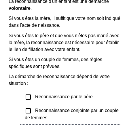
La reconnaissance d'un enfant est une démarche
volontaire
.
Si vous êtes la mère, il suffit que votre nom soit indiqué
dans l'acte de naissance.
Si vous êtes le père et que vous n'êtes pas marié avec
la mère, la reconnaissance est nécessaire pour établir
le lien de filiation avec votre enfant.
Si vous êtes un couple de femmes, des règles
spécifiques sont prévues.
La démarche de reconnaissance dépend de votre
situation :
check_box_outline_blank
Reconnaissance par le père
check_box_outline_blank
Reconnaissance conjointe par un couple
de femmes