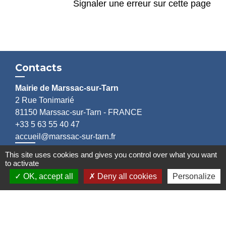
Signaler une erreur sur cette page
Contacts
Mairie de Marssac-sur-Tarn
2 Rue Tonimarié
81150 Marssac-sur-Tarn - FRANCE
+33 5 63 55 40 47
accueil@marssac-sur-tarn.fr
This site uses cookies and gives you control over what you want
Lien vers les HORAIRES et CONTACTS
to activate
de chaque service
OK, accept all
Deny all cookies
Personalize