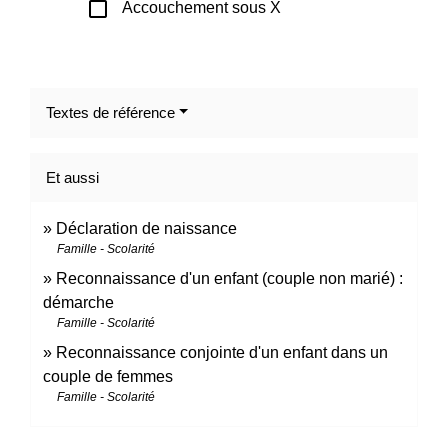
check_box_outline_blank
Accouchement sous X
Textes de référence
Et aussi
Déclaration de naissance
Famille - Scolarité
Reconnaissance d'un enfant (couple non marié) :
démarche
Famille - Scolarité
Reconnaissance conjointe d'un enfant dans un
couple de femmes
Famille - Scolarité