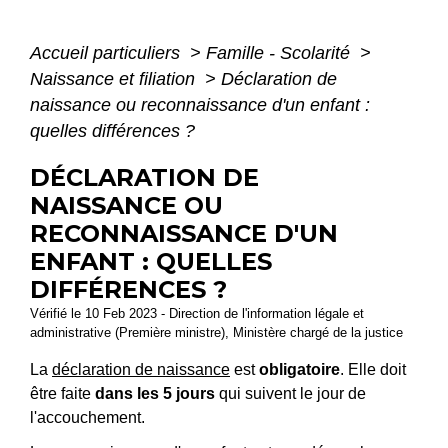
Accueil particuliers
>
Famille - Scolarité
>
Naissance et filiation
>
Déclaration de
naissance ou reconnaissance d'un enfant :
quelles différences ?
DÉCLARATION DE
NAISSANCE OU
RECONNAISSANCE D'UN
ENFANT : QUELLES
DIFFÉRENCES ?
Vérifié le 10 Feb 2023 - Direction de l'information légale et
administrative (Première ministre), Ministère chargé de la justice
La
déclaration de naissance
est
obligatoire
. Elle doit
être faite
dans les 5 jours
qui suivent le jour de
l'accouchement.