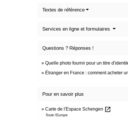
Textes de référence
Services en ligne et formulaires
Questions ? Réponses !
Quelle photo fournir pour un titre d'identit
Étranger en France : comment acheter un 
Pour en savoir plus
open_in_new
Carte de l'Espace Schengen
Toute l'Europe