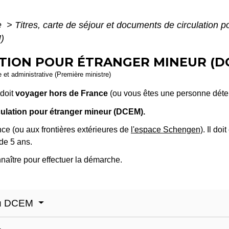
e
>
Titres, carte de séjour et documents de circulation 
)
TION POUR ÉTRANGER MINEUR (D
le et administrative (Première ministre)
doit
voyager hors de France
(ou vous êtes une personne détena
ulation pour étranger mineur (DCEM).
e (ou aux frontières extérieures de
l'espace Schengen)
. Il do
de 5 ans.
naître pour effectuer la démarche.
 du DCEM