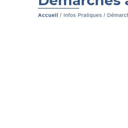
Démarches a
Accueil
/
Infos Pratiques
/
Démarch