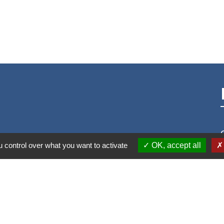
 control over what you want to activate
OK, accept all
S