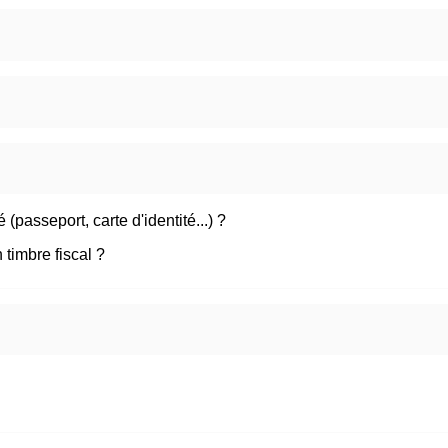
é (passeport, carte d'identité...) ?
timbre fiscal ?