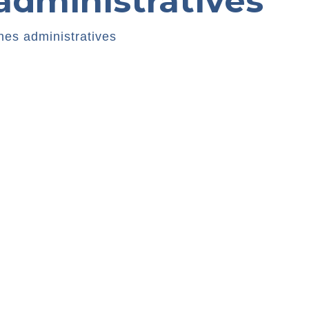
dministratives
es administratives