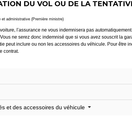
TION DU VOL OU DE LA TENTATIV
e et administrative (Première ministre)
 voiture, l'assurance ne vous indemnisera pas automatiquement. E
. Vous ne serez donc indemnisé que si vous avez souscrit la gara
tie peut inclure ou non les accessoires du véhicule. Pour être i
 contrat.
tés et des accessoires du véhicule