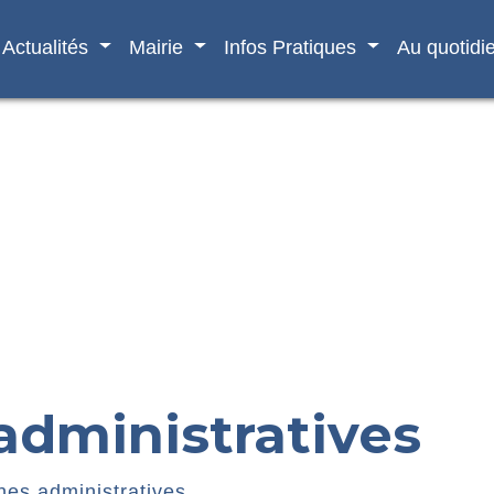
Actualités
Mairie
Infos Pratiques
Au quotidi
dministratives
es administratives