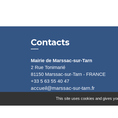
Contacts
Mairie de Marssac-sur-Tarn
2 Rue Tonimarié
81150 Marssac-sur-Tarn - FRANCE
+33 5 63 55 40 47
accueil@marssac-sur-tarn.fr
This site uses cookies and gives you
Lien vers les HORAIRES et CONTACT
de chaque service