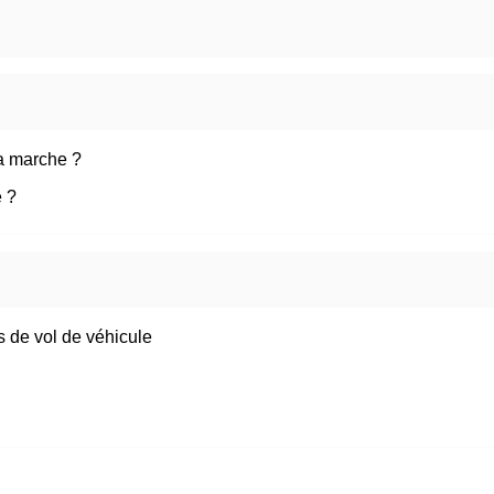
a marche ?
e ?
 de vol de véhicule