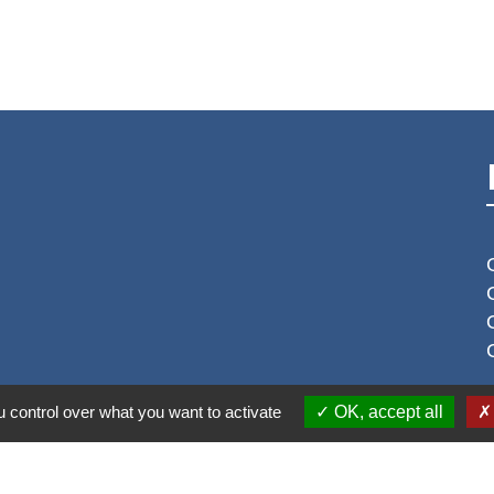
 control over what you want to activate
OK, accept all
S