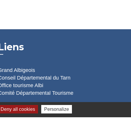
Liens
Grand Albigeois
Conseil Départemental du Tarn
Office tourisme Albi
Comité Départemental Tourisme
Deny all cookies
Personalize