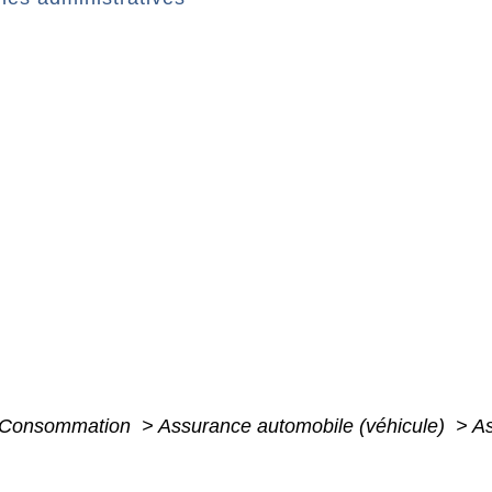
 - Consommation
>
Assurance automobile (véhicule)
>
As