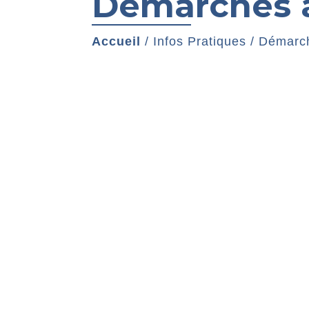
Démarches a
Accueil
/
Infos Pratiques
/
Démarch