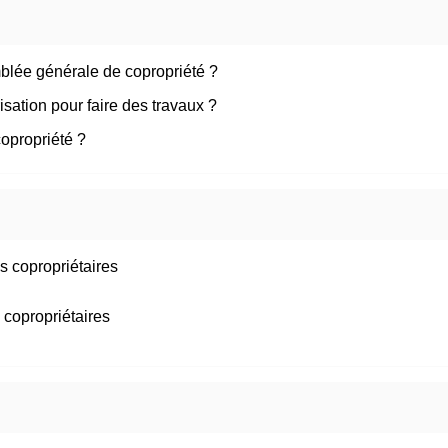
mblée générale de copropriété ?
sation pour faire des travaux ?
copropriété ?
 copropriétaires
copropriétaires