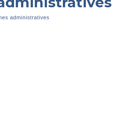
dministratives
es administratives