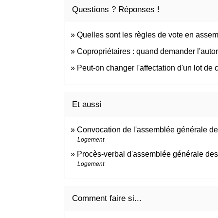
Questions ? Réponses !
Quelles sont les règles de vote en asse
Copropriétaires : quand demander l'autori
Peut-on changer l'affectation d'un lot de 
Et aussi
Convocation de l'assemblée générale des
Logement
Procès-verbal d'assemblée générale des 
Logement
Comment faire si...