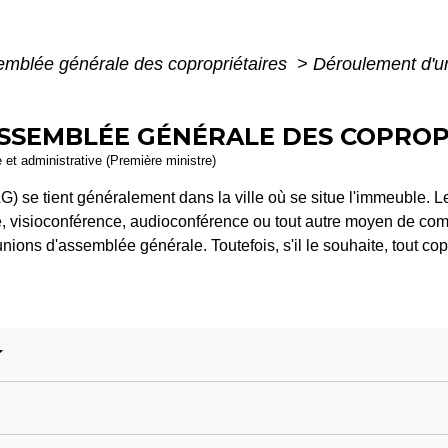
mblée générale des copropriétaires
>
Déroulement d'u
SSEMBLÉE GÉNÉRALE DES COPROP
e et administrative (Première ministre)
) se tient généralement dans la ville où se situe l'immeuble. Le
 visioconférence, audioconférence ou tout autre moyen de comm
unions d'assemblée générale. Toutefois, s'il le souhaite, tout cop