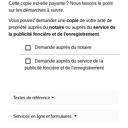
Cette copie est-elle payante ? Nous faisons le point
sur les démarches à suivre.
Vous pouvez demander une
copie
de votre acte de
propriété auprès du
notaire
ou auprès du
service de
la publicité foncière et de l'enregistrement
.
check_box_outline_blank
Demande auprès du notaire
check_box_outline_blank
Demande auprès du service de la
publicité foncière et de l'enregistrement
Textes de référence
Services en ligne et formulaires