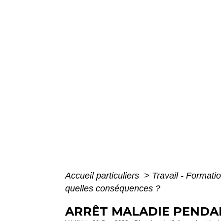
Accueil particuliers
>
Travail - Formati
quelles conséquences ?
ARRÊT MALADIE PENDAN