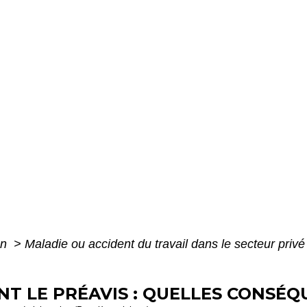
on
>
Maladie ou accident du travail dans le secteur priv
T LE PRÉAVIS : QUELLES CONSÉQ