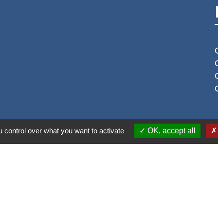
S
 control over what you want to activate
OK, accept all