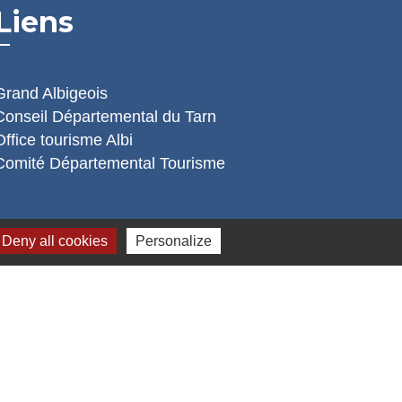
Liens
Grand Albigeois
Conseil Départemental du Tarn
Office tourisme Albi
Comité Départemental Tourisme
Deny all cookies
Personalize