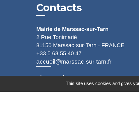
Contacts
Mairie de Marssac-sur-Tarn
2 Rue Tonimarié
81150 Marssac-sur-Tarn - FRANCE
+33 5 63 55 40 47
accueil@marssac-sur-tarn.fr
Lien vers les HORAIRES et CONTACT
This site uses cookies and gives you
de chaque service