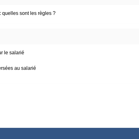
 quelles sont les règles ?
r le salarié
ersées au salarié