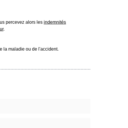
ous percevez alors les
indemnités
ur
.
e la maladie ou de l'accident.