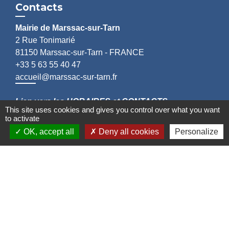
Contacts
Mairie de Marssac-sur-Tarn
2 Rue Tonimarié
81150 Marssac-sur-Tarn - FRANCE
+33 5 63 55 40 47
accueil@marssac-sur-tarn.fr
Lien vers les HORAIRES et CONTACTS
This site uses cookies and gives you control over what you want
de chaque service
to activate
OK, accept all
Deny all cookies
Personalize