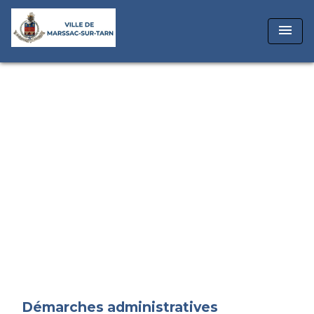
menu
Démarches administratives