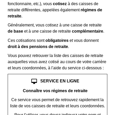
fonctionnaire, etc.), vous
cotisez
à des caisses de
retraite différentes, appelées également
régimes de
retraite
.
Généralement, vous cotisez à une caisse de retraite
de base
et à une caisse de retraite
complémentaire
.
Ces cotisations sont
obligatoires
et vous donnent
droit à des pensions de retraite
.
Vous pouvez retrouver la liste des caisses de retraite
auxquelles vous avez cotisé au cours de votre carrière
et leurs coordonnées, à l'aide du service ci-dessous :
desktop_mac
SERVICE EN LIGNE
Connaître vos régimes de retraite
Ce service vous permet de retrouvez rapidement la
liste de vos caisses de retraite et leurs coordonnées.
Pour l'utiliser, vous devez indiquez votre nom et