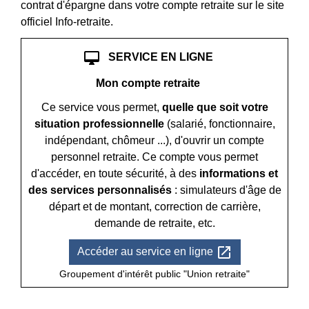
contrat d'épargne dans votre compte retraite sur le site
officiel Info-retraite.
desktop_mac
SERVICE EN LIGNE
Mon compte retraite
Ce service vous permet,
quelle que soit votre
situation professionnelle
(salarié, fonctionnaire,
indépendant, chômeur ...), d'ouvrir un compte
personnel retraite. Ce compte vous permet
d'accéder, en toute sécurité, à des
informations et
des services personnalisés
: simulateurs d'âge de
départ et de montant, correction de carrière,
demande de retraite, etc.
open_in_new
Accéder au service en ligne
Groupement d'intérêt public "Union retraite"