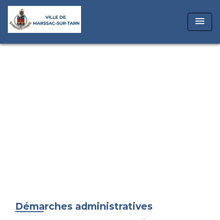
menu
Démarches administratives