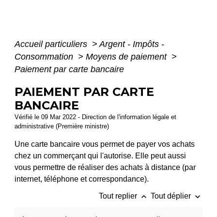
Accueil particuliers
>
Argent - Impôts -
Consommation
>
Moyens de paiement
>
Paiement par carte bancaire
PAIEMENT PAR CARTE
BANCAIRE
Vérifié le 09 Mar 2022 - Direction de l'information légale et
administrative (Première ministre)
Une carte bancaire vous permet de payer vos achats
chez un commerçant qui l'autorise. Elle peut aussi
vous permettre de réaliser des achats à distance (par
internet, téléphone et correspondance).
keyboard_arrow_up
keyboard_arrow_down
Tout replier
Tout déplier