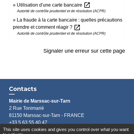
open_in_new
Utilisation d'une carte bancaire
Autorité de contrôle prudentiel et de résolution (ACPR)
La fraude à la carte bancaire : quelles précautions
open_in_new
prendre et comment réagir ?
Autorité de contrôle prudentiel et de résolution (ACPR)
Signaler une erreur sur cette page
Contacts
Mairie de Marssac-sur-Tarn
2 Rue Tonimarié
81150 Marssac-sur-Tarn - FRANCE
+33 5 63 55 40 47
This site uses cookies and gives you control over what you want
accueil@marssac-sur-tarn.fr