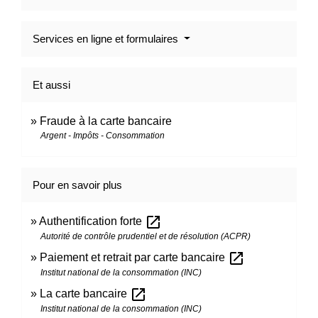
Services en ligne et formulaires
Et aussi
Fraude à la carte bancaire
Argent - Impôts - Consommation
Pour en savoir plus
open_in_new
Authentification forte
Autorité de contrôle prudentiel et de résolution (ACPR)
open_in_new
Paiement et retrait par carte bancaire
Institut national de la consommation (INC)
open_in_new
La carte bancaire
Institut national de la consommation (INC)