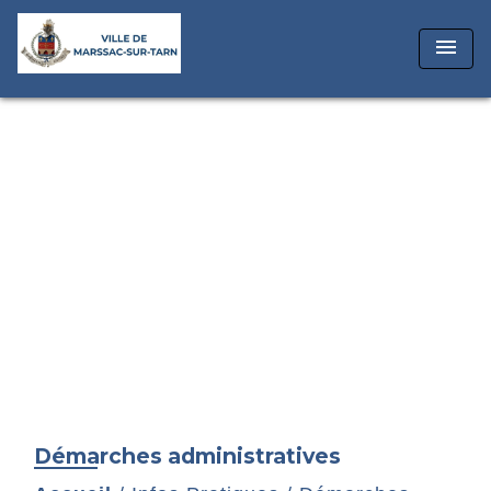
menu
Démarches administratives