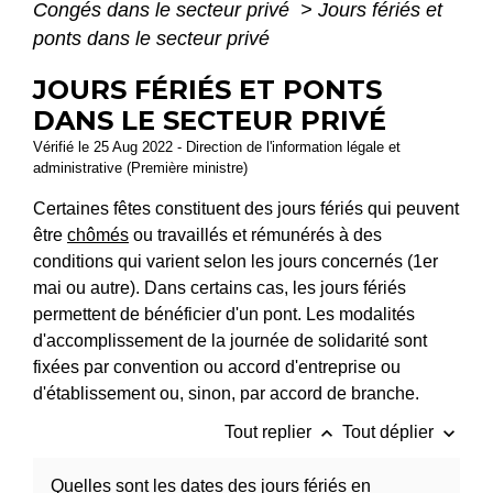
Congés dans le secteur privé
>
Jours fériés et
ponts dans le secteur privé
JOURS FÉRIÉS ET PONTS
DANS LE SECTEUR PRIVÉ
Vérifié le 25 Aug 2022 - Direction de l'information légale et
administrative (Première ministre)
Certaines fêtes constituent des jours fériés qui peuvent
être
chômés
ou travaillés et rémunérés à des
conditions qui varient selon les jours concernés (1
er
mai ou autre). Dans certains cas, les jours fériés
permettent de bénéficier d'un pont. Les modalités
d'accomplissement de la journée de solidarité sont
fixées par convention ou accord d'entreprise ou
d'établissement ou, sinon, par accord de branche.
keyboard_arrow_up
keyboard_arrow_down
Tout replier
Tout déplier
Quelles sont les dates des jours fériés en