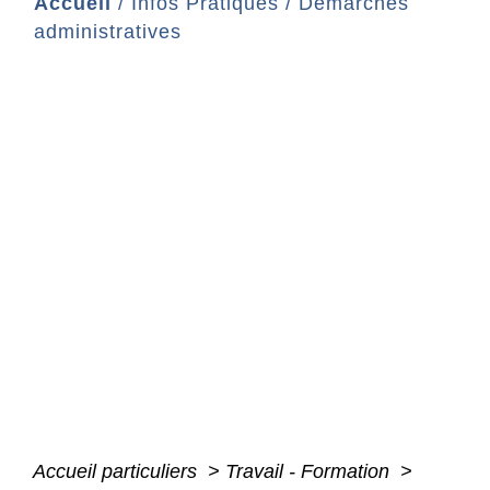
Accueil
/
Infos Pratiques
/
Démarches
administratives
Accueil particuliers
>
Travail - Formation
>