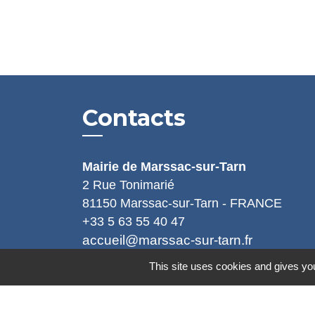
Contacts
Mairie de Marssac-sur-Tarn
2 Rue Tonimarié
81150 Marssac-sur-Tarn - FRANCE
+33 5 63 55 40 47
accueil@marssac-sur-tarn.fr
This site uses cookies and gives you
Lien vers les HORAIRES et CONTACT
de chaque service