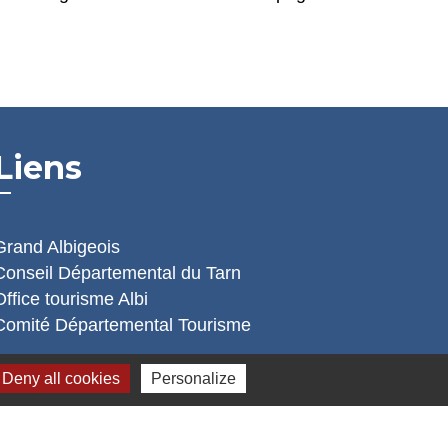
Liens
Grand Albigeois
Conseil Départemental du Tarn
Office tourisme Albi
Comité Départemental Tourisme
Deny all cookies
Personalize