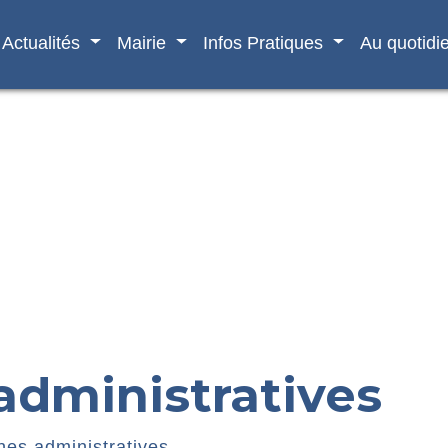
Actualités
Mairie
Infos Pratiques
Au quotidi
dministratives
es administratives