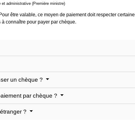
e et administrative (Première ministre)
ur être valable, ce moyen de paiement doit respecter certaines
ons à connaître pour payer par chèque.
isser un chèque ?
 paiement par chèque ?
'étranger ?