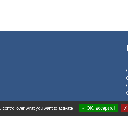
 control over what you want to activate
OK, accept all
S