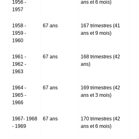
1956 -
ans et 6 mois)
1957
1958 -
67 ans
167 trimestres (41
1959 -
ans et 9 mois)
1960
1961 -
67 ans
168 trimestres (42
1962 -
ans)
1963
1964 -
67 ans
169 trimestres (42
1965 -
ans et 3 mois)
1966
1967- 1968
67 ans
170 trimestres (42
- 1969
ans et 6 mois)