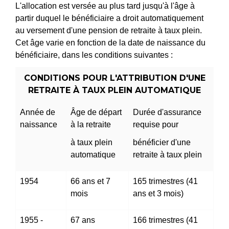
L'allocation est versée au plus tard jusqu'à l'âge à
partir duquel le bénéficiaire a droit automatiquement
au versement d'une pension de retraite à taux plein.
Cet âge varie en fonction de la date de naissance du
bénéficiaire, dans les conditions suivantes :
CONDITIONS POUR L'ATTRIBUTION D'UNE
RETRAITE À TAUX PLEIN AUTOMATIQUE
Année de
Âge de départ
Durée d'assurance
naissance
à la retraite
requise pour
à taux plein
bénéficier d'une
automatique
retraite à taux plein
1954
66 ans et 7
165 trimestres (41
mois
ans et 3 mois)
1955 -
67 ans
166 trimestres (41