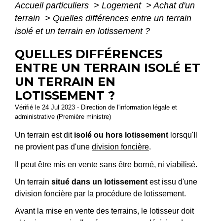
Accueil particuliers
>
Logement
>
Achat d'un
terrain
>
Quelles différences entre un terrain
isolé et un terrain en lotissement ?
QUELLES DIFFÉRENCES
ENTRE UN TERRAIN ISOLÉ ET
UN TERRAIN EN
LOTISSEMENT ?
Vérifié le 24 Jul 2023 - Direction de l'information légale et
administrative (Première ministre)
Un terrain est dit
isolé
ou
hors lotissement
lorsqu'Il
ne provient pas d'une
division foncière
.
Il peut être mis en vente sans être
borné
, ni
viabilisé
.
Un terrain
situé dans un lotissement
est issu d'une
division foncière par la procédure de lotissement.
Avant la mise en vente des terrains, le lotisseur doit