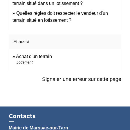
terrain situé dans un lotissement ?
Quelles règles doit respecter le vendeur d'un
terrain situé en lotissement ?
Et aussi
Achat d'un terrain
Logement
Signaler une erreur sur cette page
Contacts
Mairie de Marssac-sur-Tarn