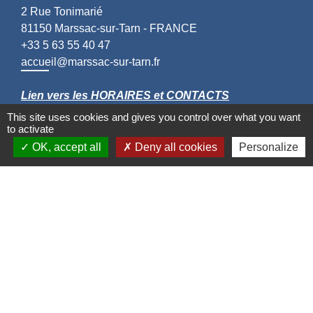
2 Rue Tonimarié
81150 Marssac-sur-Tarn - FRANCE
+33 5 63 55 40 47
accueil@marssac-sur-tarn.fr
Lien vers les HORAIRES et CONTACTS
de chaque service
This site uses cookies and gives you control over what you want
to activate
OK, accept all
Deny all cookies
Personalize
Liens