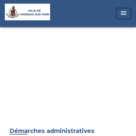
menu
Démarches administratives