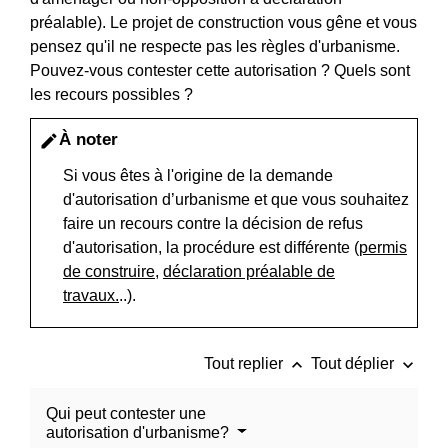
préalable). Le projet de construction vous gêne et vous
pensez qu'il ne respecte pas les règles d'urbanisme.
Pouvez-vous contester cette autorisation ? Quels sont
les recours possibles ?
À noter
edit
Si vous êtes à l'origine de la demande
d'autorisation d’urbanisme et que vous souhaitez
faire un recours contre la décision de refus
d'autorisation, la procédure est différente (
permis
de construire
,
déclaration préalable de
travaux.
..).
keyboard_arrow_up
keyboard_arrow_down
Tout replier
Tout déplier
Qui peut contester une
autorisation d'urbanisme?