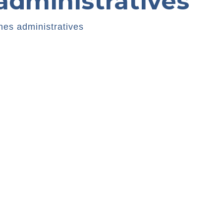
dministratives
es administratives