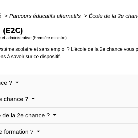
té
>
Parcours éducatifs alternatifs
>
École de la 2e cha
 (E2C)
e et administrative (Première ministre)
ystème scolaire et sans emploi ? L'école de la 2
e
chance vous p
ns à savoir sur ce dispositif.
ance ?
2e chance ?
e de la 2e chance ?
e formation ?