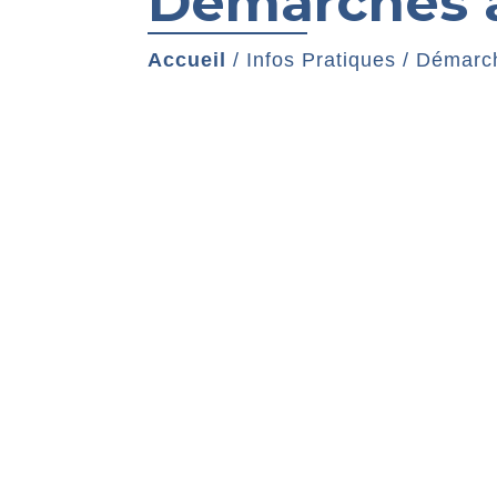
Démarches a
Accueil
/
Infos Pratiques
/
Démarch