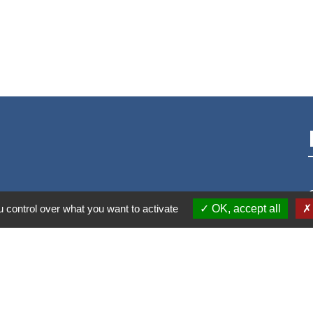
 control over what you want to activate
OK, accept all
S