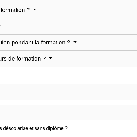
 formation ?
tion pendant la formation ?
urs de formation ?
s déscolarisé et sans diplôme ?