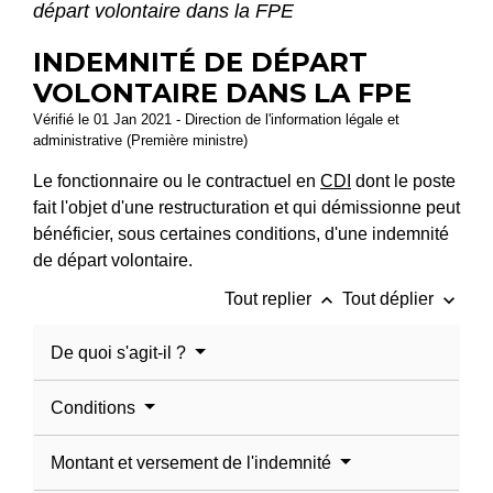
départ volontaire dans la FPE
INDEMNITÉ DE DÉPART
VOLONTAIRE DANS LA FPE
Vérifié le 01 Jan 2021 - Direction de l'information légale et
administrative (Première ministre)
Le fonctionnaire ou le contractuel en
CDI
dont le poste
fait l'objet d'une restructuration et qui démissionne peut
bénéficier, sous certaines conditions, d'une indemnité
de départ volontaire.
keyboard_arrow_up
keyboard_arrow_down
Tout replier
Tout déplier
De quoi s'agit-il ?
Conditions
Montant et versement de l'indemnité