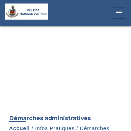
menu
Démarches administratives
Accueil
/
Infos Pratiques
/
Démarches